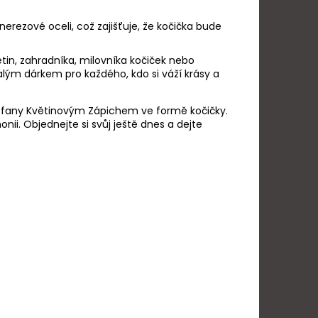
erezové oceli, což zajišťuje, že kočička bude
ětin, zahradníka, milovníka kočiček nebo
alým dárkem pro každého, kdo si váží krásy a
ffany Květinovým Zápichem ve formě kočičky.
nii. Objednejte si svůj ještě dnes a dejte