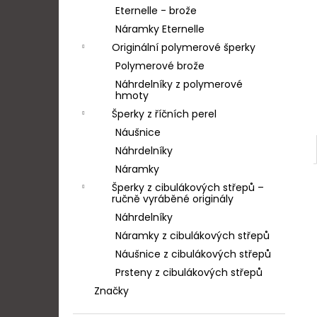
Eternelle - brože
Náramky Eternelle
Originální polymerové šperky
Polymerové brože
Náhrdelníky z polymerové
hmoty
Šperky z říčních perel
Náušnice
Náhrdelníky
Náramky
Šperky z cibulákových střepů –
ručně vyráběné originály
Náhrdelníky
Náramky z cibulákových střepů
Náušnice z cibulákových střepů
Prsteny z cibulákových střepů
Značky