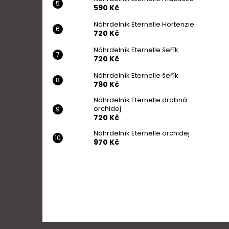
590 Kč
Náhrdelník Eternelle Hortenzie
720 Kč
Náhrdelník Eternelle šeřík
720 Kč
Náhrdelník Eternelle šeřík
790 Kč
Náhrdelník Eternelle drobná
orchidej
720 Kč
Náhrdelník Eternelle orchidej
970 Kč