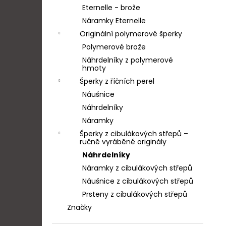
Eternelle - brože
Náramky Eternelle
Originální polymerové šperky
Polymerové brože
Náhrdelníky z polymerové
hmoty
Šperky z říčních perel
Náušnice
Náhrdelníky
Náramky
Šperky z cibulákových střepů –
ručně vyráběné originály
Náhrdelníky
Náramky z cibulákových střepů
Náušnice z cibulákových střepů
Prsteny z cibulákových střepů
Značky