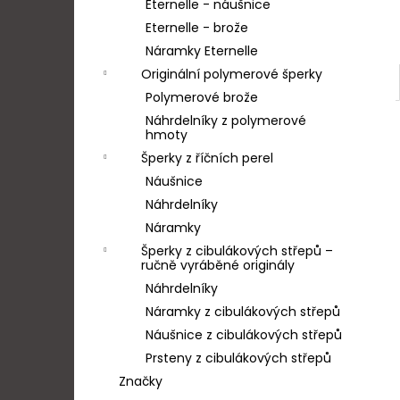
Eternelle - náušnice
Eternelle - brože
Náramky Eternelle
Originální polymerové šperky
Polymerové brože
Náhrdelníky z polymerové
hmoty
Šperky z říčních perel
Náušnice
Náhrdelníky
Náramky
Šperky z cibulákových střepů –
ručně vyráběné originály
Náhrdelníky
Náramky z cibulákových střepů
Náušnice z cibulákových střepů
Prsteny z cibulákových střepů
Značky